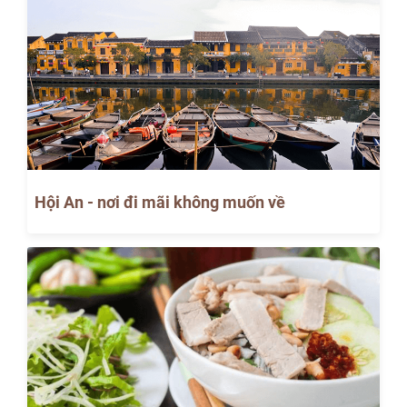
Hội An - nơi đi mãi không muốn về