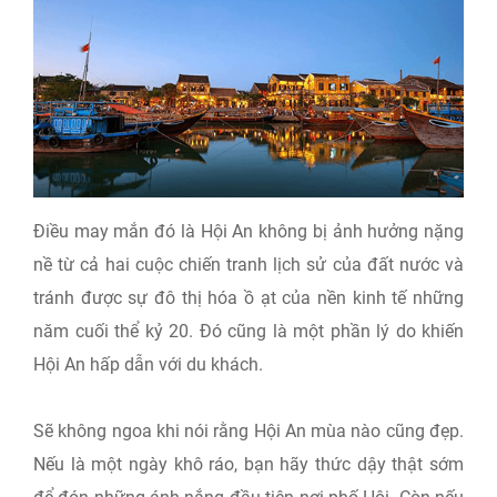
Điều may mắn đó là Hội An không bị ảnh hưởng nặng
nề từ cả hai cuộc chiến tranh lịch sử của đất nước và
tránh được sự đô thị hóa ồ ạt của nền kinh tế những
năm cuối thể kỷ 20. Đó cũng là một phần lý do khiến
Hội An hấp dẫn với du khách.
Sẽ không ngoa khi nói rằng Hội An mùa nào cũng đẹp.
Nếu là một ngày khô ráo, bạn hãy thức dậy thật sớm