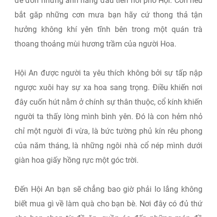
để đón những ánh nắng đầu tiên nơi phố Hội. Còn nếu
bắt găp những cơn mưa bạn hãy cứ thong thả tận
hưởng không khí yên tĩnh bên trong một quán trà
thoang thoảng mùi hương trầm của người Hoa.
Hội An được người ta yêu thích không bởi sự tấp nập
ngược xuôi hay sự xa hoa sang trọng. Điều khiến nơi
đây cuốn hút nằm ở chính sự thân thuộc, cổ kính khiến
người ta thấy lòng mình bình yên. Đó là con hẻm nhỏ
chỉ một người đi vừa, là bức tường phủ kín rêu phong
của năm tháng, là những ngôi nhà cổ nép mình dưới
giàn hoa giấy hồng rực một góc trời.
Đến Hội An bạn sẽ chẳng bao giờ phải lo lắng không
biết mua gì về làm quà cho bạn bè. Nơi đây có đủ thứ