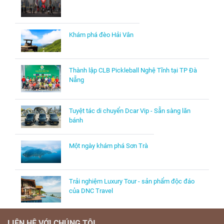
Khám phá đèo Hải Vân
Thành lập CLB Pickleball Nghệ Tĩnh tại TP Đà
Nẵng
Tuyệt tác di chuyển Dcar Vip - Sẵn sàng lăn
bánh
Một ngày khám phá Sơn Trà
Trải nghiệm Luxury Tour - sản phẩm độc đáo
của DNC Travel
LIÊN HỆ
VỚI CHÚNG TÔI