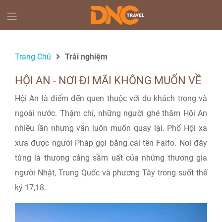
Trang Chủ
Trải nghiệm
HỘI AN - NƠI ĐI MÃI KHÔNG MUỐN VỀ
Hội An là điểm đến quen thuộc với du khách trong và
ngoài nước. Thậm chí, những người ghé thăm Hội An
nhiều lần nhưng vẫn luôn muốn quay lại. Phố Hội xa
xưa được người Pháp gọi bằng cái tên Faifo. Nơi đây
từng là thương cảng sầm uất của những thương gia
người Nhật, Trung Quốc và phương Tây trong suốt thế
kỷ 17,18.